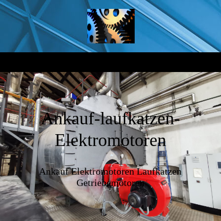
Ankauf-laufkatzen-
Elektromotoren
Ankauf Elektromotoren Laufkatzen
Getriebemotoren